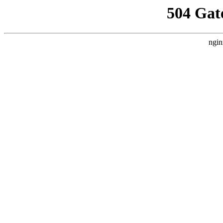
504 Gat
ngin